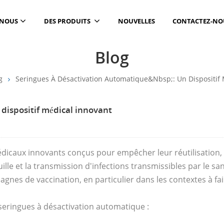
 NOUS
DES PRODUITS
NOUVELLES
CONTACTEZ-NO
Blog
g
Seringues À Désactivation Automatique&nbsp;: Un Dispositif 
dispositif médical innovant
édicaux innovants conçus pour empêcher leur réutilisation,
ille et la transmission d'infections transmissibles par le sa
gnes de vaccination, en particulier dans les contextes à fa
 seringues à désactivation automatique :