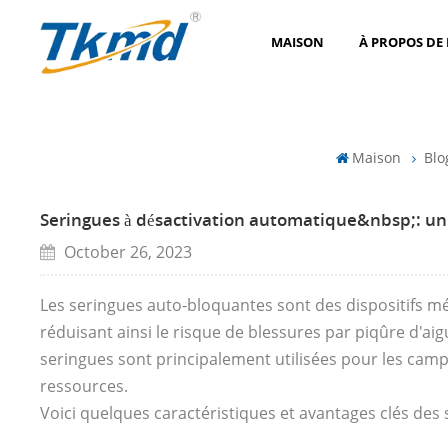
MAISON
À PROPOS DE
Maison
Blo
Seringues à désactivation automatique&nbsp;: un 
October 26, 2023
Les seringues auto-bloquantes sont des dispositifs m
réduisant ainsi le risque de blessures par piqûre d'aigu
seringues sont principalement utilisées pour les campa
ressources.
Voici quelques caractéristiques et avantages clés des