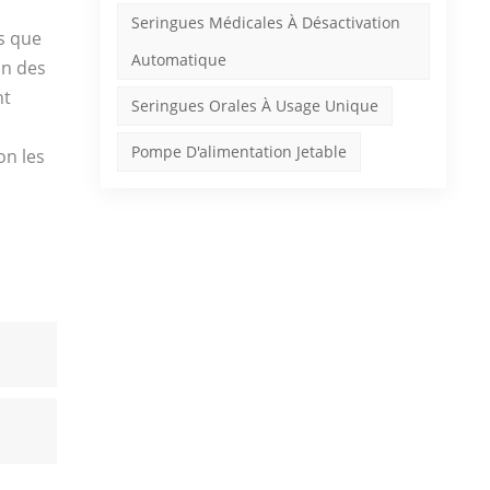
Seringues Médicales À Désactivation
s que
Automatique
on des
nt
Seringues Orales À Usage Unique
Pompe D'alimentation Jetable
on les