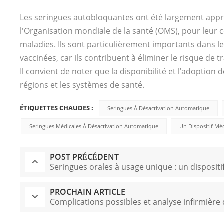
Les seringues autobloquantes ont été largement appro
l'Organisation mondiale de la santé (OMS), pour leur c
maladies. Ils sont particulièrement importants dans 
vaccinées, car ils contribuent à éliminer le risque de
Il convient de noter que la disponibilité et l'adoptio
régions et les systèmes de santé.
ÉTIQUETTES CHAUDES :
Seringues À Désactivation Automatique
Seringues Médicales À Désactivation Automatique
Un Dispositif Mé
POST PRÉCÉDENT
Seringues orales à usage unique : un disposit
PROCHAIN ARTICLE
Complications possibles et analyse infirmière de