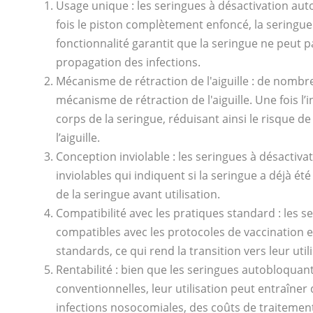
Usage unique : les seringues à désactivation a
fois le piston complètement enfoncé, la seringue
fonctionnalité garantit que la seringue ne peut pa
propagation des infections.
Mécanisme de rétraction de l'aiguille : de nomb
mécanisme de rétraction de l'aiguille. Une fois l’
corps de la seringue, réduisant ainsi le risque de 
l’aiguille.
Conception inviolable : les seringues à désactiv
inviolables qui indiquent si la seringue a déjà été 
de la seringue avant utilisation.
Compatibilité avec les pratiques standard : les 
compatibles avec les protocoles de vaccination exi
standards, ce qui rend la transition vers leur util
Rentabilité : bien que les seringues autobloqua
conventionnelles, leur utilisation peut entraîne
infections nosocomiales, des coûts de traitemen