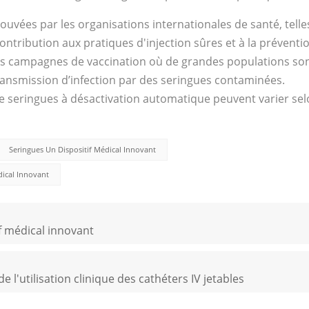
uvées par les organisations internationales de santé, telle
ontribution aux pratiques d'injection sûres et à la préventi
les campagnes de vaccination où de grandes populations so
 transmission d’infection par des seringues contaminées.
n de seringues à désactivation automatique peuvent varier sel
Seringues Un Dispositif Médical Innovant
dical Innovant
if médical innovant
 l'utilisation clinique des cathéters IV jetables