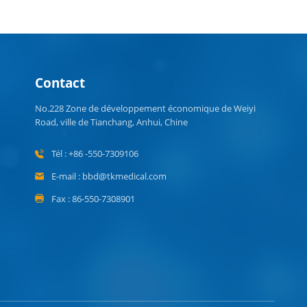
Contact
No.228 Zone de développement économique de Weiyi
Road, ville de Tianchang, Anhui, Chine
Tél : +86 -550-7309106
E-mail : bbd@tkmedical.com
Fax : 86-550-7308901