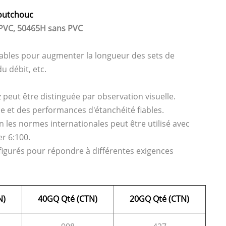
aoutchouc
 PVC, 50465H sans PVC
etables pour augmenter la longueur des sets de
u débit, etc.
z peut être distinguée par observation visuelle.
et des performances d'étanchéité fiables.
n les normes internationales peut être utilisé avec
r 6:100.
igurés pour répondre à différentes exigences
N)
40GQ Qté (CTN)
20GQ Qté (CTN)