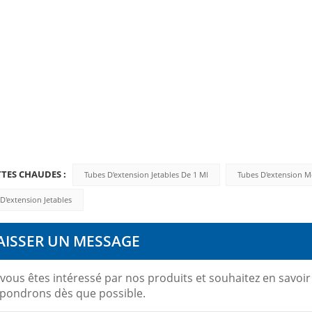
TTES CHAUDES :
Tubes D'extension Jetables De 1 Ml
Tubes D'extension M
D'extension Jetables
AISSER UN MESSAGE
 vous êtes intéressé par nos produits et souhaitez en savoir 
pondrons dès que possible.