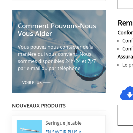
Rem
Comment Pouvons-Nous
Vous Aider
Confor
Conf
Vous pouvez nous contacter de la
Conf
manière qui vous convient. Nous
Assura
sommes disponibles 24h/24 et 7j/7
Le p
par e-mail ou par téléphone.
VOIR PLUS
NOUVEAUX PRODUITS
Seringue jetable
EN SAVOIR PLUS