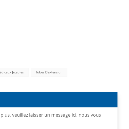
édicaux Jetables
Tubes D'extension
plus, veuillez laisser un message ici, nous vous