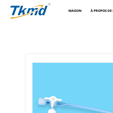
MAISON
À PROPOS DE