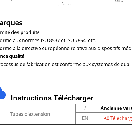
/
1050
pièces
arques
mité des produits
orme aux normes ISO 8537 et ISO 7864, etc.
orme à la directive européenne relative aux dispositifs m
nce qualité
rocessus de fabrication est conforme aux systèmes de qualit
Instructions
Télécharger
/
Ancienne ver
Tubes d'extension
EN
A0 Télécharg