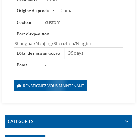
China
Origine du produit :
custom
Couleur :
Port d'expédition :
Shanghai/Nanjing/Shenzhen/Ningbo
35days
Délai de mise en œuvre :
/
Poids :
RENSEIGNEZ-VOUS MAINTENANT
CATÉGORIES