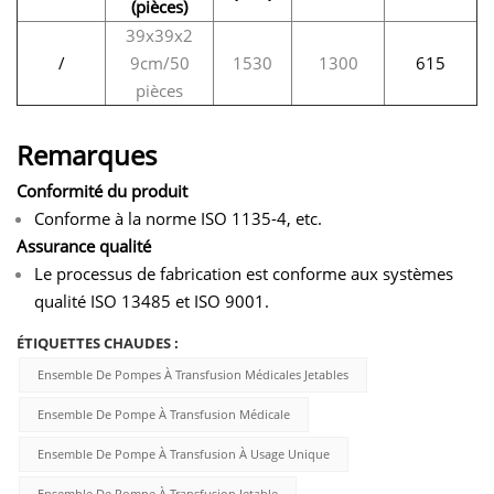
(pièces)
39x39x2
/
9cm/50
1530
1300
615
pièces
Remarques
Conformité du produit
Conforme à la norme ISO 1135-4, etc.
Assurance qualité
Le processus de fabrication est conforme aux systèmes
qualité ISO 13485 et ISO 9001.
ÉTIQUETTES CHAUDES :
Ensemble De Pompes À Transfusion Médicales Jetables
Ensemble De Pompe À Transfusion Médicale
Ensemble De Pompe À Transfusion À Usage Unique
Ensemble De Pompe À Transfusion Jetable