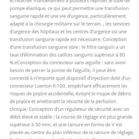
et relâcher manuellement à plusieurs reprises le tube de
pompe élastique, ce qui peut permettre une transfusion
sanguine rapide et une vie d'urgence, particulièrement
adapté à la chirurgie militaire sur le terrain. , les services
d'urgence des hôpitaux et les centres d'urgence où une
transfusion sanguine rapide est nécessaire. Conception
d'une transfusion sanguine sûre : le filtre sanguin a un
taux d'élimination des caillots sanguins supérieur à 80
%.eConception du connecteur sans aiguille : sans avoir
besoin de percer la pointe de l'aiguille, il peut être
connecté à n'importe quel dispositif d'injection doté d'un
connecteur Luerton 6:100, empêchant efficacement les
risques de piqûre accidentelle, évitant le risque de débris
de piqûre et améliorant la sécurité de la perfusion
clinique. Conception d'un régulateur de sécurité avec un
débit élevé et stable : la course de réglage est plus grande
supérieur à 30 mm, et une rainure en forme de V est
placée au centre du plan inférieur de la rainure de réglage,