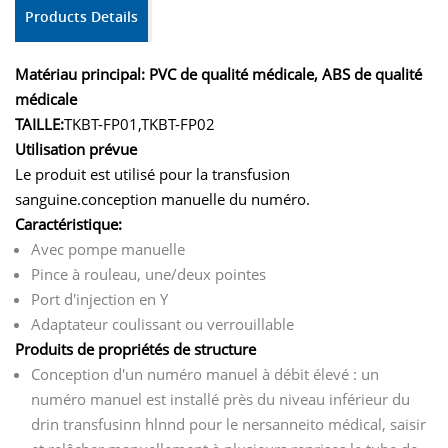
Products Details
Matériau principal:
PVC de qualité médicale,
ABS de qualité
médicale
TAILLE:
TKBT-FP01,
TKBT-FP02
Utilisation prévue
Le produit est utilisé pour la transfusion
sanguine.
conception manuelle du numéro.
Caractéristique:
Avec pompe manuelle
Pince à rouleau, une/deux pointes
Port d'injection en Y
Adaptateur coulissant ou verrouillable
Produits de propriétés de structure
Conception d'un numéro manuel à débit élevé : un
numéro manuel est installé près du niveau inférieur du
drin transfusinn hlnnd pour le nersanneito médical, saisir