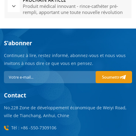
PROCHAIN ARTICLE
Produit médical innovant - rince-cathéter pré-
rempli, apportant une toute nouvelle révolution
aux soins médicaux.
S'abonner
Continuez à lire, restez informé, abonnez-vous et nous vous
invitons à nous dire ce que vous en pensez.
Soumettre
Contact
No.228 Zone de développement économique de Weiyi Road,
ville de Tianchang, Anhui, Chine
Tél : +86 -550-7309106