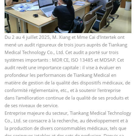
Du 2 au 4 juillet 2025, M. Xiang et Mme Cai d'Intertek ont
mené un audit rigoureux de trois jours auprès de Tiankang
Medical Technology Co., Ltd. Cet audit a porté sur trois
systèmes importants : MDR CE, ISO 13485 et MDSAP. Cet
audit revêt une importance capitale : il vise à évaluer en
profondeur les performances de Tiankang Medical en
matière de gestion de la qualité des dispositifs médicaux, de
conformité réglementaire, etc., et à soutenir l'entreprise
dans l'amélioration continue de la qualité de ses produits et
de ses niveaux de service.
Entreprise majeure du secteur, Tiankang Medical Technology
Co., Ltd. se consacre à la recherche, au développement et à
la production de divers consommables médicaux, tels que
des seringues jetables et des sets de perfusion. Depuis sa